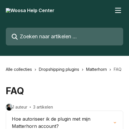
Naar de hoofdinhoud
Zoeken naar artikelen ...
Alle collecties
Dropshipping plugins
Matterhorn
FAQ
FAQ
1 auteur
3 artikelen
Hoe autoriseer ik de plugin met mijn
Matterhorn account?