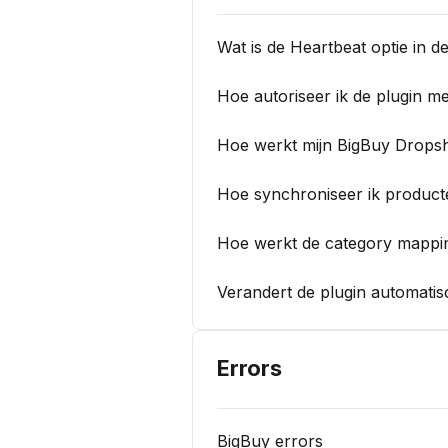
Wat is de Heartbeat optie in de
Hoe autoriseer ik de plugin m
Hoe werkt mijn BigBuy Drops
Hoe synchroniseer ik produc
Hoe werkt de category mappi
Verandert de plugin automatis
Errors
BigBuy errors