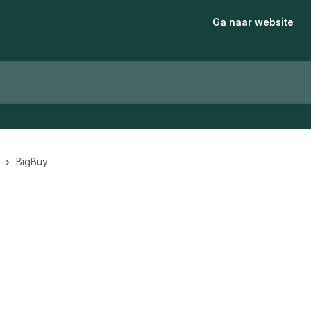
Ga naar website
BigBuy