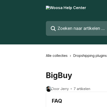
Naar de hoofdinhoud
Zoeken naar artikelen ...
Alle collecties
Dropshipping plugins
BigBuy
Door Jerry
7 artikelen
FAQ